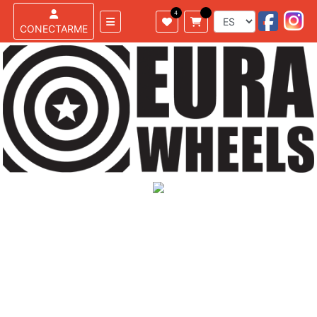
CONECTARME