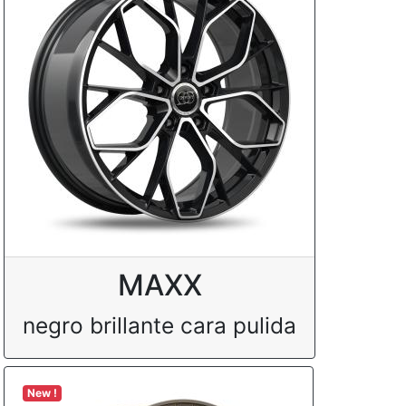
MAXX
negro brillante cara pulida
New !