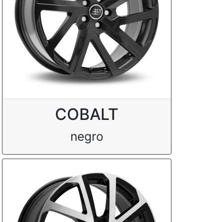
COBALT
negro