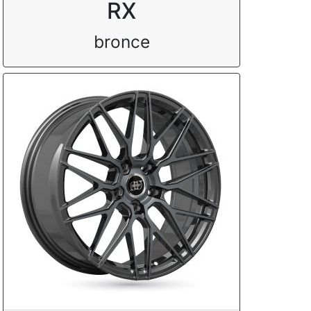
RX
bronce