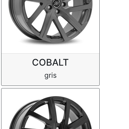
COBALT
gris