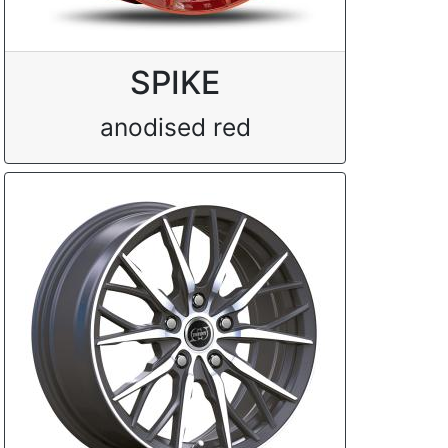
SPIKE
anodised red