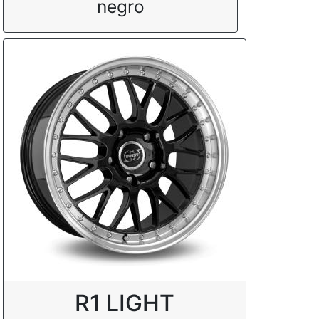
negro
R1 LIGHT