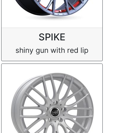
SPIKE
shiny gun with red lip