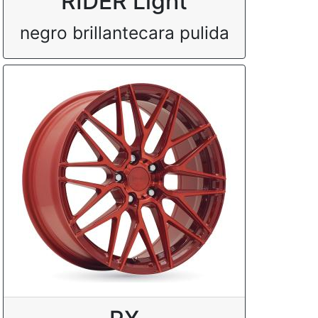
RIDER Light
negro brillantecara pulida