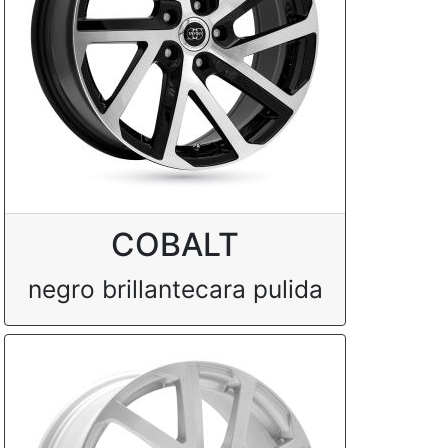
COBALT
negro brillantecara pulida