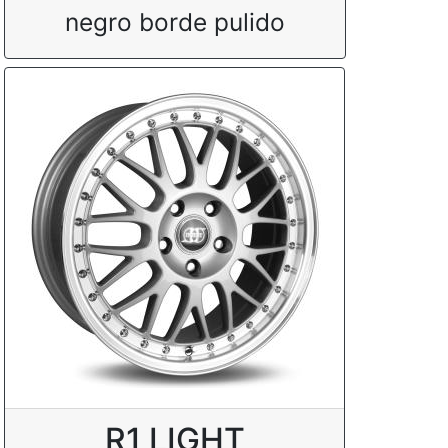
negro borde pulido
R1 LIGHT