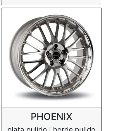
PHOENIX
plata pulido i borde pulido