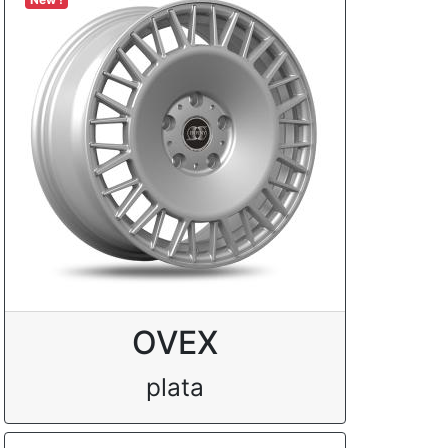
OVEX
plata