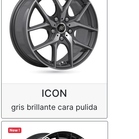
ICON
gris brillante cara pulida
New !