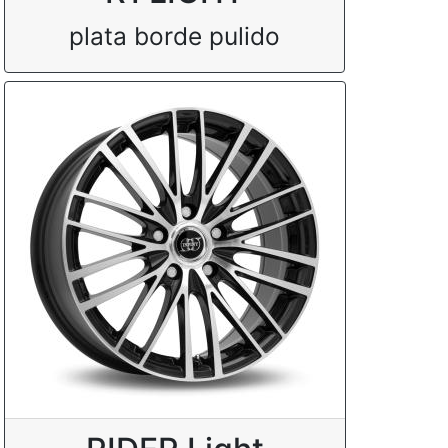
plata borde pulido