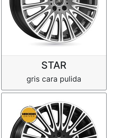
STAR
gris cara pulida