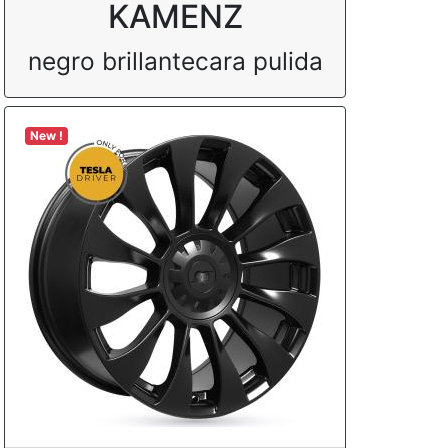
KAMENZ
negro brillantecara pulida
New !