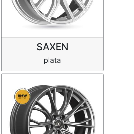
SAXEN
plata