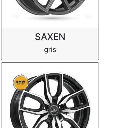
SAXEN
gris