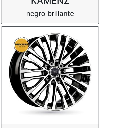
KAMENZ
negro brillante