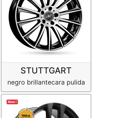
STUTTGART
negro brillantecara pulida
New !