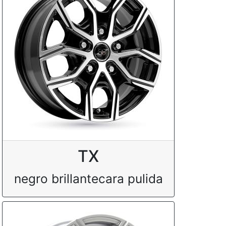
TX
negro brillantecara pulida