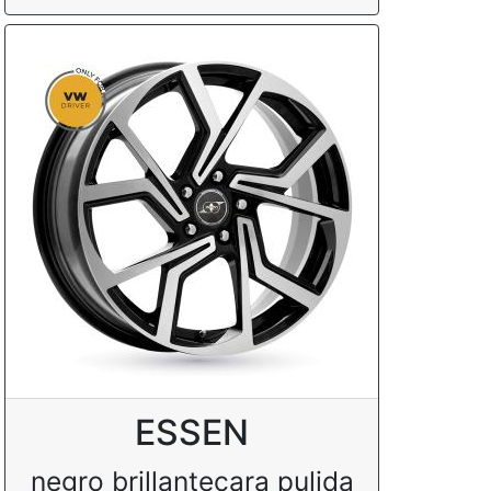
ESSEN
negro brillantecara pulida