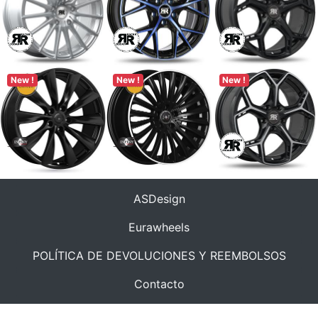
New !
New !
New !
ASDesign
Eurawheels
POLÍTICA DE DEVOLUCIONES Y REEMBOLSOS
Contacto