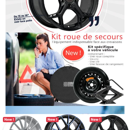
New !
New !
New !